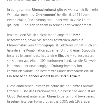
In der gesamten
Uhrmacherkunst
gibt es wahrscheinlich kein
Wort, das mehr als „
Chronometer
“ betrifft, das 1714 zum
ersten Mal in Erscheinung trat – oder wie so viele Leute
glauben – und sich seitdem in seiner Form verändert hat.
Jetzt müssen Sie sich nicht mehr lange mit
Uhren
beschäftigen, bevor Sie schnell feststellen, dass ein
Chronometer
kein
Chronograph
ist. Letzteres ist natürlich im
Grunde eine Kombination aus einer
Uhr
und einer
Stoppuhr
.
Ersteres ist zumindest heute eine
Uhr
, die – vorausgesetzt
sie stammt aus einem ISO-konformen Land, das die Schweiz
ist – von einer unabhängigen Prüfungskommission
zertifiziert wurde und bestimmte Mindeststandards erfüllt.
Ein sehr bedeutender Aspekt beim
Uhren
Ankauf
.
Diese amtierende Instanz ist heute die berühmte Controle
Officiel Suisse des Chronomètres, die besser bekannt ist als
COSC. Bekannt unter allen
Uhren
Experten und
Juwelieren
.
In seiner jetzigen Form gibt es das COSC seit 1973, aber