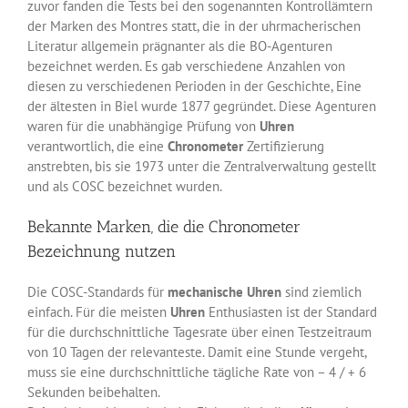
zuvor fanden die Tests bei den sogenannten Kontrollämtern
der Marken des Montres statt, die in der uhrmacherischen
Literatur allgemein prägnanter als die BO-Agenturen
bezeichnet werden. Es gab verschiedene Anzahlen von
diesen zu verschiedenen Perioden in der Geschichte, Eine
der ältesten in Biel wurde 1877 gegründet. Diese Agenturen
waren für die unabhängige Prüfung von
Uhren
verantwortlich, die eine
Chronometer
Zertifizierung
anstrebten, bis sie 1973 unter die Zentralverwaltung gestellt
und als COSC bezeichnet wurden.
Bekannte Marken, die die Chronometer
Bezeichnung nutzen
Die COSC-Standards für
mechanische
Uhren
sind ziemlich
einfach. Für die meisten
Uhren
Enthusiasten ist der Standard
für die durchschnittliche Tagesrate über einen Testzeitraum
von 10 Tagen der relevanteste. Damit eine Stunde vergeht,
muss sie eine durchschnittliche tägliche Rate von – 4 / + 6
Sekunden beibehalten.