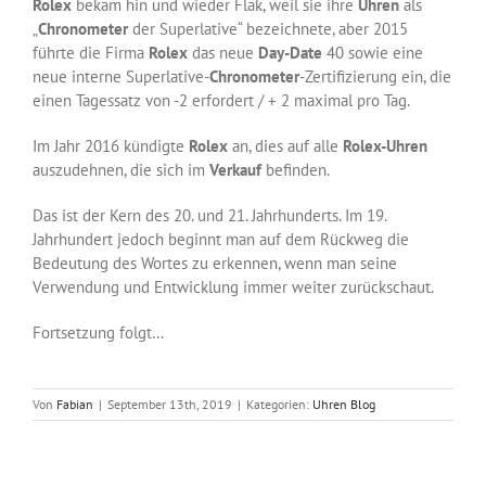
Rolex
bekam hin und wieder Flak, weil sie ihre
Uhren
als
„
Chronometer
der Superlative“ bezeichnete, aber 2015
führte die Firma
Rolex
das neue
Day-Date
40 sowie eine
neue interne Superlative-
Chronometer
-Zertifizierung ein, die
einen Tagessatz von -2 erfordert / + 2 maximal pro Tag.
Im Jahr 2016 kündigte
Rolex
an, dies auf alle
Rolex-Uhren
auszudehnen, die sich im
Verkauf
befinden.
Das ist der Kern des 20. und 21. Jahrhunderts. Im 19.
Jahrhundert jedoch beginnt man auf dem Rückweg die
Bedeutung des Wortes zu erkennen, wenn man seine
Verwendung und Entwicklung immer weiter zurückschaut.
Fortsetzung folgt…
Von
Fabian
|
September 13th, 2019
|
Kategorien:
Uhren Blog