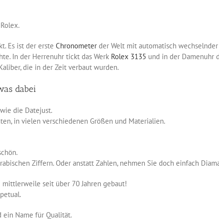
Rolex.
t. Es ist der erste
Chronometer
der Welt mit automatisch wechselnde
te. In der Herrenuhr tickt das Werk
Rolex 3135
und in der Damenuhr 
aliber, die in der Zeit verbaut wurden.
was dabei
 wie die Datejust.
anten, in vielen verschiedenen Größen und Materialien.
schön.
 arabischen Ziffern. Oder anstatt Zahlen, nehmen Sie doch einfach Diam
d mittlerweile seit über 70 Jahren gebaut!
petual.
d ein Name für Qualität.