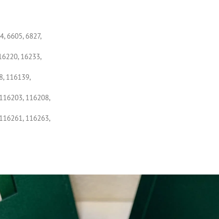
4, 6605, 6827,
16220, 16233,
8, 116139,
 116203, 116208,
 116261, 116263,