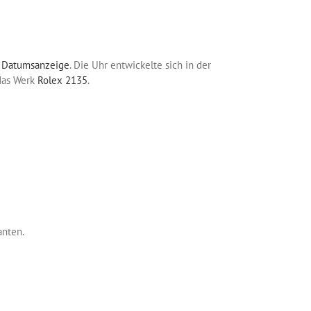
r
Datumsanzeige
. Die Uhr entwickelte sich in der
das Werk
Rolex 2135
.
anten.