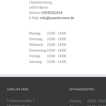
Charlottenburg,
14059
Berlin
Telefon:
03030202654
E-Mail:
info@juweliermere.de
Montag
10:00 - 18:00
Dienstag
10:00 - 18:00
Mittwoch
10:00 - 18:00
Donnerstag
10:00 - 18:00
Freitag
10:00 - 18:00
Samstag
10:00 - 16:00
JUWELIER MERE
ÖFFNUNGSZEITEN
Fredericiastraße 2
Montag
10:00 - 18:0
Charlottenburg,