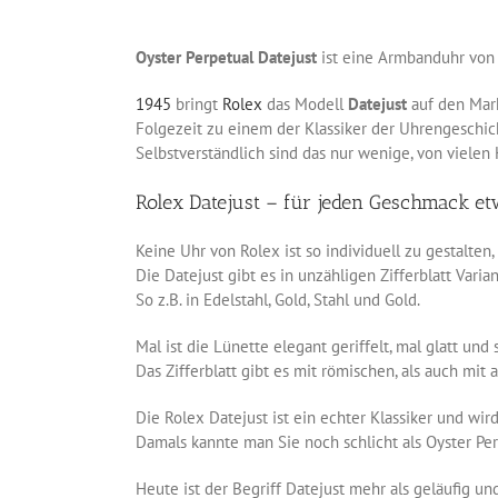
Oyster Perpetual Datejust
ist eine Armbanduhr von 
1945
bringt
Rolex
das Modell
Datejust
auf den Mark
Folgezeit zu einem der Klassiker der Uhrengeschich
Selbstverständlich sind das nur wenige, von vielen K
Rolex Datejust – für jeden Geschmack et
Keine Uhr von Rolex ist so individuell zu gestalten,
Die Datejust gibt es in unzähligen Zifferblatt Vari
So z.B. in Edelstahl, Gold, Stahl und Gold.
Mal ist die Lünette elegant geriffelt, mal glatt und 
Das Zifferblatt gibt es mit römischen, als auch mit
Die Rolex Datejust ist ein echter Klassiker und wir
Damals kannte man Sie noch schlicht als Oyster Per
Heute ist der Begriff Datejust mehr als geläufig un