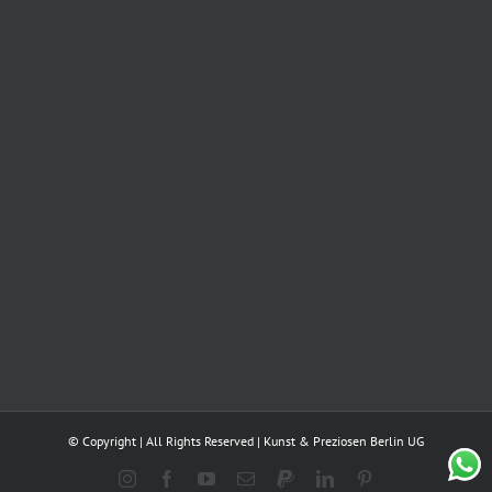
© Copyright | All Rights Reserved | Kunst & Preziosen Berlin UG
Instagram
Facebook
YouTube
E-
PayPal
LinkedIn
Pinterest