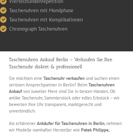
Viertelstundenrepetition
Taschenuhren mit Mondphase
Taschenuhren mit Komplikationen
Chronograph Taschenuhren
Taschenuhren Ankauf Berlin – Verkaufen Sie Ihre
Taschenuhr diskret & professionell
Sie möchten eine
Taschenuhr verkaufen
und suchen einen
seriösen Ansprechpartner in Berlin? Beim
Taschenuhren
Ankauf
von Juwelier Mere sind Sie in besten Händen. Ob
antike Taschenuhr, Sammlerstück oder edles Erbstück – wir
bewerten Ihre Uhr transparent, marktgerecht und
unverbindlich.
Als erfahrener
Ankäufer für Taschenuhren in Berlin
,
nehmen
wir Modelle namhafter Hersteller wie
Patek Philippe,