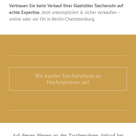
Vertrauen Sie beim Verkauf Ihrer Glashütter Taschenuhr auf
echte Expertise.
Jetzt unkompliziert & sicher verkaufen –
online oder vor Ort in Berlin-Charlottenburg.
Wir kaufen Taschenuhren zu
Höchstpreisen an!
Auf diesen Wegen ist der Taschenuhren Ankauf bei