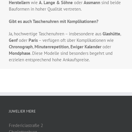
Herstellern
wie
A. Lange & Söhne
oder
Assmann
sind beide
Bauformen in hoher Qualität vertreten.
Gibt es auch Taschenuhren mit Komplikationen?
Ja, hochwertige Taschenuhren – insbesondere aus
Glashütte
,
Genf
oder
Paris
– verfügen oft über Komplikationen wie
Chronograph
,
Minutenrepetition
,
Ewiger Kalender
oder
Mondphase
. Diese Modelle sind besonders begehrt und
erzielen entsprechend hohe Ankaufspreise.
JUWELIER MERE
Fredericiastraße 2
Charlottenburg,