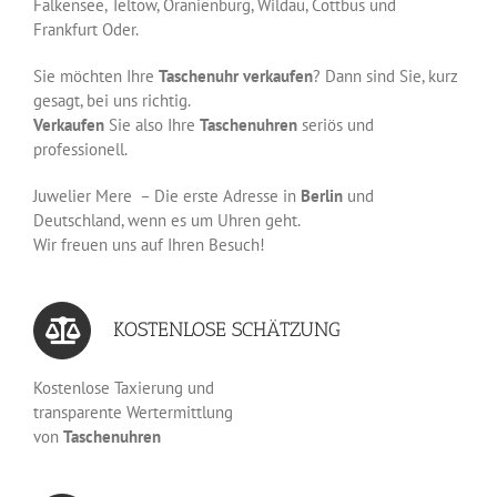
Falkensee, Teltow, Oranienburg, Wildau, Cottbus und
Frankfurt Oder.
Sie möchten Ihre
Taschenuhr
verkaufen
? Dann sind Sie, kurz
gesagt, bei uns richtig.
Verkaufen
Sie also Ihre
Taschenuhren
seriös und
professionell.
Juwelier Mere – Die erste Adresse in
Berlin
und
Deutschland, wenn es um Uhren geht.
Wir freuen uns auf Ihren Besuch!
KOSTENLOSE SCHÄTZUNG
Kostenlose Taxierung und
transparente Wertermittlung
von
Taschenuhren