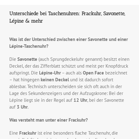
Unterschiede bei Taschenuhren: Frackuhr, Savonette,
Lépine & mehr
Was ist der Unterschied zwischen einer Savonette und einer
Lépine-Taschenuhr?
Die
Savonette
(auch Sprungdeckeluhr genannt) besitzt einen
Deckel, der das Zifferblatt schützt und meist per Knopfdruck
aufspringt. Die
Lépine-Uhr
– auch als
Open Face
bezeichnet
– hat hingegen
keinen Deckel
und ist dadurch sofort
ablesbar. Technisch unterscheiden sie sich oft auch in der
Lage des Sekundenzeigers und der Aufzugskrone: Bei der
Lépine liegt sie in der Regel auf
12 Uhr
, bei der Savonette
auf
3 Uhr
.
Was versteht man unter einer Frackuhr?
Eine
Frackuhr
ist eine besonders flache Taschenuhr, die