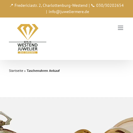
Zum
📍 Fredericiastr. 2, Charlottenburg-Westend | 📞 030/30202654
Inhalt
|
info@juweliermere.de
springen
Startseite
»
Taschenuhren Ankauf