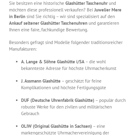
Sie besitzen eine historische
Glashütter Taschenuhr
und
möchten diese professionell verkaufen? Bei
Juwelier Mere
in Berlin
sind Sie richtig – wir sind spezialisiert auf den
Ankauf seltener Glashütter Taschenuhren
und garantieren
Ihnen eine faire, fachkundige Bewertung.
Besonders gefragt sind Modelle folgender traditionsreicher
Manufakturen:
A. Lange & Söhne Glashütte i/SA
– die wohl
bekannteste Adresse für höchste Uhrmacherkunst
J. Assmann Glashütte
– geschätzt für feine
Komplikationen und höchste Fertigungsgüte
DUF (Deutsche Uhrenfabrik Glashütte)
– populär durch
robuste Werke für den zivilen und militärischen
Gebrauch
OLIW (Original Glashütte in Sachsen)
– eine
markengeschützte Uhrmachervereinigung der