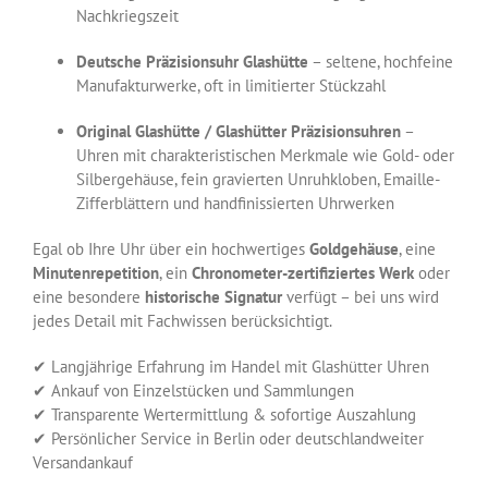
Nachkriegszeit
Deutsche Präzisionsuhr Glashütte
– seltene, hochfeine
Manufakturwerke, oft in limitierter Stückzahl
Original Glashütte / Glashütter Präzisionsuhren
–
Uhren mit charakteristischen Merkmale wie Gold- oder
Silbergehäuse, fein gravierten Unruhkloben, Emaille-
Zifferblättern und handfinissierten Uhrwerken
Egal ob Ihre Uhr über ein hochwertiges
Goldgehäuse
, eine
Minutenrepetition
, ein
Chronometer-zertifiziertes Werk
oder
eine besondere
historische Signatur
verfügt – bei uns wird
jedes Detail mit Fachwissen berücksichtigt.
✔ Langjährige Erfahrung im Handel mit Glashütter Uhren
✔ Ankauf von Einzelstücken und Sammlungen
✔ Transparente Wertermittlung & sofortige Auszahlung
✔ Persönlicher Service in Berlin oder deutschlandweiter
Versandankauf