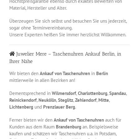
Höchstpreisgarantie ebenso durch exaktes Bewerten von
Material, Hersteller und Alter.
Überzeugen Sie sich selbst und besuchen Sie uns jederzeit,
sogar ohne Terminvereinbarung.
Unsere Experten heißen Sie immer herzlichst Willkommen.
Juwelier Mere – Taschenuhren Ankauf Berlin, in
Ihrer Nähe
Wir bieten den
Ankauf von Taschenuhren
in
Berlin
mittlerweile in allen Bezirken an!
Dementsprechend in
Wilmersdorf
,
Charlottenburg
,
Spandau
,
Reinickendorf
,
Neukölln
,
Steglitz
,
Zehlendorf
,
Mitte
,
Lichtenberg
und
Prenzlauer
Berg
.
Ferner bieten wir den
Ankauf von Taschenuhren
auch für
Kunden aus dem Raum
Brandenburg
an. Beispielsweise
kaufen und schätzen wir Taschenuhren u.a. in Potsdam,