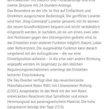
zweite Zeitzone mit 24-Stunden-Anzeige.
Das Besondere an der Uhr ist ihre auf Einfachheit und
Direktheit ausgerichtete Bedienlogik. Die geriffelte Lünette
wird hier „Ring-Command“-Lünette genannt; mit ihr können
die neuen Grundfunktionen bequem und leicht verständlich
eingestellt werden. Je nachdem, ob sie um einen, zwei oder
drei Positionen gegen den Uhrzeigersinn gedreht wird, ist
das Einstellen einer anderen Funktion möglich: Datum, Lokal-
oder Referenzzeit. Die ausgewählte Funktion kann danach
umgehend mit der Aufzugskrone – die nur eine
Einstellposition aufweist – in die eine oder andere Richtung
angepaßt werden. Im Gegensatz zu den üblichen
Regulierungsmechanismen unterliegt das Einstellen
keinerlei Einschränkung.
Die Sky-Dweller verfügt über das neuentwickelte
Manufakturwerk Rolex 9001 mit Chronometer-Prüfung
(COSC). Ausgestattet ist das Werk mit der von Rolex
entwickelten Parachrom blue Spiralfeder und einem
Hemmungsrad aus paramagnetischem Material. Die hohe
Gangreserve beträgt drei Tage (72 h).