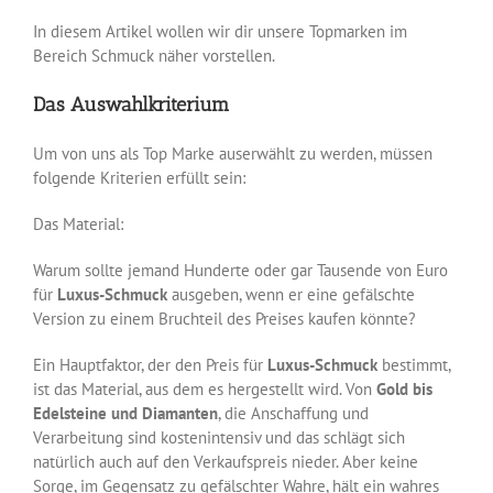
In diesem Artikel wollen wir dir unsere Topmarken im
Bereich Schmuck näher vorstellen.
Das Auswahlkriterium
Um von uns als Top Marke auserwählt zu werden, müssen
folgende Kriterien erfüllt sein:
Das Material:
Warum sollte jemand Hunderte oder gar Tausende von Euro
für
Luxus-Schmuck
ausgeben, wenn er eine gefälschte
Version zu einem Bruchteil des Preises kaufen könnte?
Ein Hauptfaktor, der den Preis für
Luxus-Schmuck
bestimmt,
ist das Material, aus dem es hergestellt wird. Von
Gold bis
Edelsteine und Diamanten
, die Anschaffung und
Verarbeitung sind kostenintensiv und das schlägt sich
natürlich auch auf den Verkaufspreis nieder. Aber keine
Sorge, im Gegensatz zu gefälschter Wahre, hält ein wahres