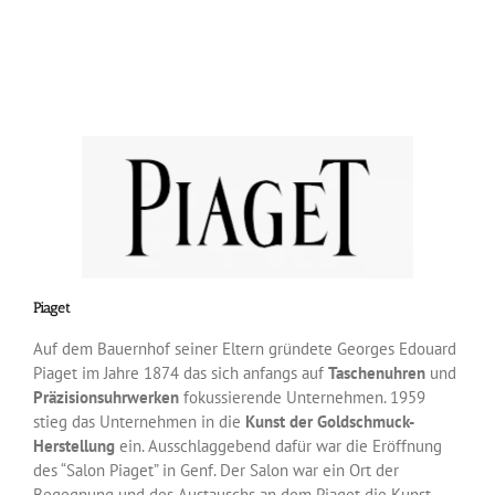
Piaget
Auf dem Bauernhof seiner Eltern gründete Georges Edouard
Piaget im Jahre 1874 das sich anfangs auf
Taschenuhren
und
Präzisionsuhrwerken
fokussierende Unternehmen. 1959
stieg das Unternehmen in die
Kunst der Goldschmuck-
Herstellung
ein. Ausschlaggebend dafür war die Eröffnung
des “Salon Piaget” in Genf. Der Salon war ein Ort der
Begegnung und des Austauschs an dem Piaget die Kunst