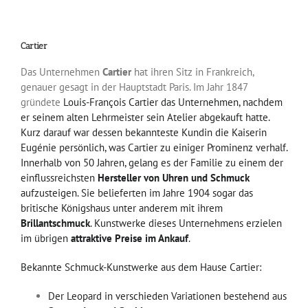
Cartier
Das Unternehmen
Cartier
hat ihren Sitz in Frankreich,
genauer gesagt in der Hauptstadt Paris. Im Jahr 1847
gründete
Louis-François Cartier das Unternehmen, nachdem
er seinem alten Lehrmeister sein Atelier abgekauft hatte.
Kurz darauf war dessen bekannteste Kundin die Kaiserin
Eugénie persönlich, was Cartier zu einiger Prominenz verhalf.
Innerhalb von 50 Jahren, gelang es der Familie zu einem der
einflussreichsten
Hersteller von Uhren und Schmuck
aufzusteigen. Sie belieferten im Jahre 1904 sogar das
britische Königshaus unter anderem mit ihrem
Brillantschmuck
. Kunstwerke dieses Unternehmens erzielen
im übrigen
attraktive Preise im Ankauf
.
Bekannte Schmuck-Kunstwerke aus dem Hause Cartier:
Der Leopard in verschieden Variationen bestehend aus