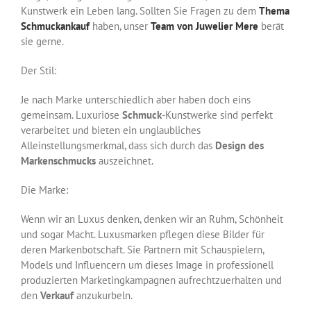
Kunstwerk ein Leben lang. Sollten Sie Fragen zu dem
Thema
Schmuckankauf
haben, unser
Team von Juwelier Mere
berät
sie gerne.
Der Stil:
Je nach Marke unterschiedlich aber haben doch eins
gemeinsam. Luxuriöse
Schmuck
-Kunstwerke sind perfekt
verarbeitet und bieten ein unglaubliches
Alleinstellungsmerkmal, dass sich durch das
Design des
Markenschmucks
auszeichnet.
Die Marke:
Wenn wir an Luxus denken, denken wir an Ruhm, Schönheit
und sogar Macht. Luxusmarken pflegen diese Bilder für
deren Markenbotschaft. Sie Partnern mit Schauspielern,
Models und Influencern um dieses Image in professionell
produzierten Marketingkampagnen aufrechtzuerhalten und
den
Verkauf
anzukurbeln.