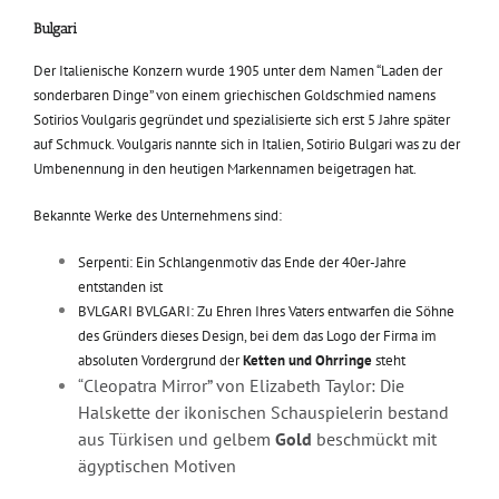
Bulgari
Der Italienische Konzern wurde 1905 unter dem Namen “Laden der
sonderbaren Dinge” von einem griechischen Goldschmied namens
Sotirios Voulgaris gegründet und spezialisierte sich erst 5 Jahre später
auf Schmuck. Voulgaris nannte sich in Italien, Sotirio Bulgari was zu der
Umbenennung in den heutigen Markennamen beigetragen hat.
Bekannte Werke des Unternehmens sind:
Serpenti: Ein Schlangenmotiv das Ende der 40er-Jahre
entstanden ist
BVLGARI BVLGARI: Zu Ehren Ihres Vaters entwarfen die Söhne
des Gründers dieses Design, bei dem das Logo der Firma im
absoluten Vordergrund der
Ketten und Ohrringe
steht
Cleopatra Mirror” von Elizabeth Taylor: Die
“
Halskette der ikonischen Schauspielerin bestand
aus Türkisen und gelbem
Gold
beschmückt mit
ägyptischen Motiven