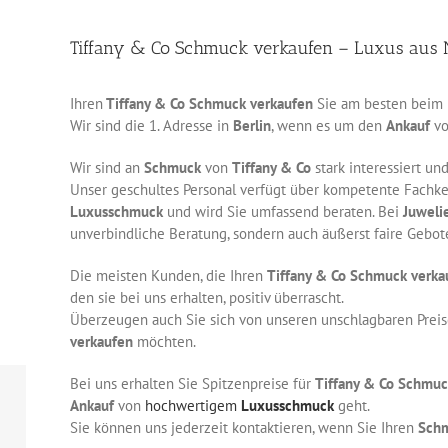
Tiffany & Co Schmuck verkaufen – Luxus aus N
Ihren
Tiffany & Co Schmuck verkaufen
Sie am besten beim 
Wir sind die 1. Adresse in
Berlin
, wenn es um den
Ankauf
v
Wir sind an
Schmuck
von
Tiffany & Co
stark interessiert un
Unser geschultes Personal verfügt über kompetente Fachke
Luxusschmuck
und wird Sie umfassend beraten. Bei
Juweli
unverbindliche Beratung, sondern auch äußerst faire Gebote
Die meisten Kunden, die Ihren
Tiffany & Co
Schmuck verka
den sie bei uns erhalten, positiv überrascht.
Überzeugen auch Sie sich von unseren unschlagbaren Preis
verkaufen
möchten.
Bei uns erhalten Sie Spitzenpreise für
Tiffany & Co
Schmuc
Ankauf
von
hochwertigem
Luxusschmuck
geht.
Sie können uns jederzeit kontaktieren, wenn Sie Ihren
Sch