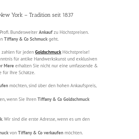
ew York – Tradition seit 1837
Profi. Bundesweiter
Ankauf
zu Höchstpreisen.
on
Tiffany & Co Schmuck
geht.
d zahlen für jeden
Goldschmuck
Höchstpreise!
nntnis für antike Handwerkskunst und exklusiven
er Mere
erhalten Sie nicht nur eine umfassende &
 für Ihre Schätze.
ufen
möchten, sind über den hohen Ankaufspreis,
en, wenn Sie Ihren
Tiffany & Co
Goldschmuck
k
. Wir sind die erste Adresse, wenn es um den
muck
von
Tiffany & Co verkaufen
möchten.