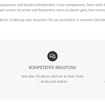
ransparenz und Kundenzufriedenheit. Unser kompetentes Team steht Ih
 auf unsere Seriosität und Kompetenz, wenn es darum geht, Ihre wertv
dliche Schätzung oder besuchen Sie uns persönlich in unserem Geschä
KOMPETENTE BERATUNG
Seit über 30 Jahren sind wir an Ihrer Seite
– seriös und diskret.
k