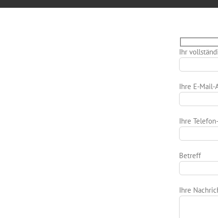
Ihr vollstän
Ihre E-Mail-A
Ihre Telefon
Betreff
Ihre Nachric