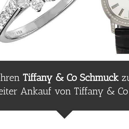
Ihren
Tiffany & Co Schmuck
zu
iter Ankauf von Tiffany & C