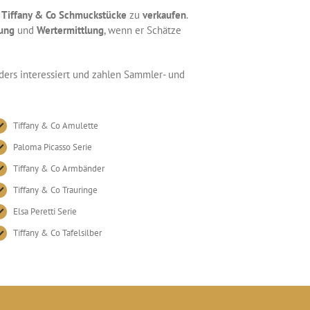
e
Tiffany & Co Schmuckstücke
zu
verkaufen
.
ung
und
Wertermittlung
, wenn er Schätze
ders interessiert und zahlen Sammler- und
Tiffany & Co Amulette
Paloma Picasso Serie
Tiffany & Co Armbänder
Tiffany & Co Trauringe
Elsa Peretti Serie
Tiffany & Co Tafelsilber