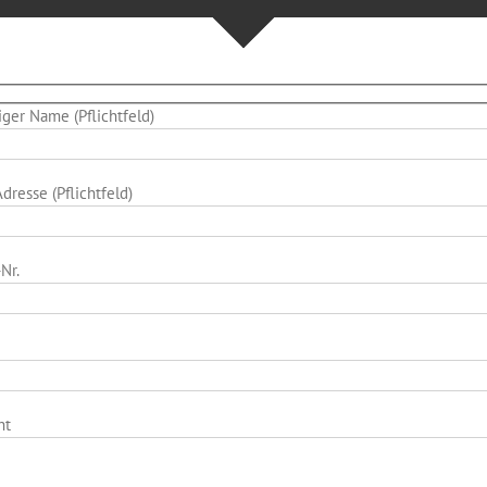
diger Name (Pflichtfeld)
dresse (Pflichtfeld)
-Nr.
ht