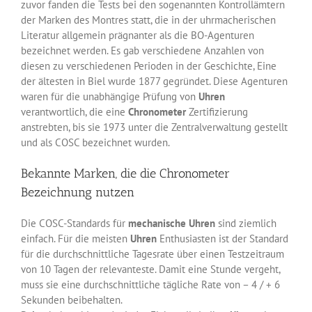
zuvor fanden die Tests bei den sogenannten Kontrollämtern
der Marken des Montres statt, die in der uhrmacherischen
Literatur allgemein prägnanter als die BO-Agenturen
bezeichnet werden. Es gab verschiedene Anzahlen von
diesen zu verschiedenen Perioden in der Geschichte, Eine
der ältesten in Biel wurde 1877 gegründet. Diese Agenturen
waren für die unabhängige Prüfung von
Uhren
verantwortlich, die eine
Chronometer
Zertifizierung
anstrebten, bis sie 1973 unter die Zentralverwaltung gestellt
und als COSC bezeichnet wurden.
Bekannte Marken, die die Chronometer
Bezeichnung nutzen
Die COSC-Standards für
mechanische
Uhren
sind ziemlich
einfach. Für die meisten
Uhren
Enthusiasten ist der Standard
für die durchschnittliche Tagesrate über einen Testzeitraum
von 10 Tagen der relevanteste. Damit eine Stunde vergeht,
muss sie eine durchschnittliche tägliche Rate von – 4 / + 6
Sekunden beibehalten.