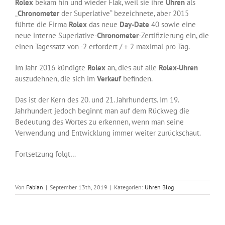
Rolex
bekam hin und wieder Flak, weil sie ihre
Uhren
als
„
Chronometer
der Superlative“ bezeichnete, aber 2015
führte die Firma
Rolex
das neue
Day-Date
40 sowie eine
neue interne Superlative-
Chronometer
-Zertifizierung ein, die
einen Tagessatz von -2 erfordert / + 2 maximal pro Tag.
Im Jahr 2016 kündigte
Rolex
an, dies auf alle
Rolex-Uhren
auszudehnen, die sich im
Verkauf
befinden.
Das ist der Kern des 20. und 21. Jahrhunderts. Im 19.
Jahrhundert jedoch beginnt man auf dem Rückweg die
Bedeutung des Wortes zu erkennen, wenn man seine
Verwendung und Entwicklung immer weiter zurückschaut.
Fortsetzung folgt…
Von
Fabian
|
September 13th, 2019
|
Kategorien:
Uhren Blog