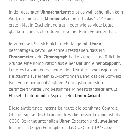
In der gesamten
Uhrmacherkunst
gibt es wahrscheinlich kein
Wort, das mehr als „
Chronometer
“ betrifft, das 1714 zum
ersten Mal in Erscheinung trat – oder wie so viele Leute
glauben – und sich seitdem in seiner Form verändert hat.
Jetzt müssen Sie sich nicht mehr lange mit
Uhren
beschäftigen, bevor Sie schnell feststellen, dass ein
Chronometer
kein
Chronograph
ist. Letzteres ist natürlich im
Grunde eine Kombination aus einer
Uhr
und einer
Stoppuhr
.
Ersteres ist zumindest heute eine
Uhr
, die – vorausgesetzt
sie stammt aus einem ISO-konformen Land, das die Schweiz
ist – von einer unabhängigen Prüfungskommission
zertifiziert wurde und bestimmte Mindeststandards erfüllt.
Ein sehr bedeutender Aspekt beim
Uhren
Ankauf
.
Diese amtierende Instanz ist heute die berühmte Controle
Officiel Suisse des Chronomètres, die besser bekannt ist als
COSC. Bekannt unter allen
Uhren
Experten und
Juwelieren
.
In seiner jetzigen Form gibt es das COSC seit 1973, aber