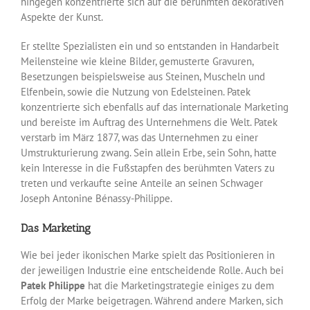
hingegen konzentrierte sich auf die berühmten dekorativen
Aspekte der Kunst.
Er stellte Spezialisten ein und so entstanden in Handarbeit
Meilensteine wie kleine Bilder, gemusterte Gravuren,
Besetzungen beispielsweise aus Steinen, Muscheln und
Elfenbein, sowie die Nutzung von Edelsteinen. Patek
konzentrierte sich ebenfalls auf das internationale Marketing
und bereiste im Auftrag des Unternehmens die Welt. Patek
verstarb im März 1877, was das Unternehmen zu einer
Umstrukturierung zwang. Sein allein Erbe, sein Sohn, hatte
kein Interesse in die Fußstapfen des berühmten Vaters zu
treten und verkaufte seine Anteile an seinen Schwager
Joseph Antonine Bénassy-Philippe.
Das Marketing
Wie bei jeder ikonischen Marke spielt das Positionieren in
der jeweiligen Industrie eine entscheidende Rolle. Auch bei
Patek Philippe
hat die Marketingstrategie einiges zu dem
Erfolg der Marke beigetragen. Während andere Marken, sich