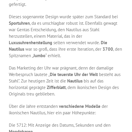
gefertigt.
Dieses sogenannte Design wurde später zum Standard bei
Sportuhren
, da es unschlagbar robust ist. Ebenfalls gewagt
war Gentas Entscheidung, den Nautilus aus Stahl
herzustellen, einem Material, das in der
Luxusuhrenherstellung
selten verwendet wurde.
Die
Nautilus
war so groß, dass ihre erste Iteration, der
3700
, den
Spitznamen „
Jumbo
“ erhielt.
Das Marketing der Uhr war prägnant, denn der damalige
Werbespruch lautete „
Die teuerste Uhr der Welt
besteht aus
Stahl”. Zur heutigen Zeit ist die
Nautilus
bis auf das
horizontal geprägte
Zifferblatt
, dem ikonischen Design des
Originals treu geblieben.
Über die Jahre entstanden
verschiedene Modelle
der
ikonischen Nautilus, hier ein paar Höhepunkte:
Die 5712: Mit Anzeige des Datums, Sekunden und den
Mondphasen