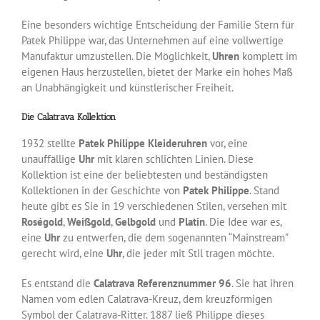
Eine besonders wichtige Entscheidung der Familie Stern für
Patek Philippe war, das Unternehmen auf eine vollwertige
Manufaktur umzustellen. Die Möglichkeit,
Uhren
komplett im
eigenen Haus herzustellen, bietet der Marke ein hohes Maß
an Unabhängigkeit und künstlerischer Freiheit.
Die Calatrava Kollektion
1932 stellte
Patek Philippe Kleideruhren
vor, eine
unauffällige
Uhr
mit klaren schlichten Linien. Diese
Kollektion ist eine der beliebtesten und beständigsten
Kollektionen in der Geschichte von
Patek Philippe
. Stand
heute gibt es Sie in 19 verschiedenen Stilen, versehen mit
Roségold
,
Weißgold
,
Gelbgold
und
Platin
. Die Idee war es,
eine
Uhr
zu entwerfen, die dem sogenannten “Mainstream”
gerecht wird, eine
Uhr
, die jeder mit Stil tragen möchte.
Es entstand die
Calatrava Referenznummer 96
. Sie hat ihren
Namen vom edlen Calatrava-Kreuz, dem kreuzförmigen
Symbol der Calatrava-Ritter. 1887 ließ Philippe dieses