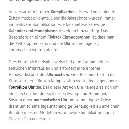
Ausgestattet mit einer
Komplikation
, die zwei verschieden
Zeiten messen konnte. Über die Jahrzehnte wurden immer
innovativere Komplikation, wie beispielsweise ewige
Kalender und Mondphasen
Anzeigen hinzugefügt. Das
Besondere an einem
Flyback Chronographen
ist, dass man
die Zeit stoppen kann und die
Uhr
in der Lage ist,
automatisch weiterzulaufen.
Dies bietet sich beispielsweise bei dem Stoppen eines
zeitlichen Intervalls an und erfordert eine enorme
Handwerkskunst des
Uhrmachers
. Eine Besonderheit in der
Kunst der detaillierten Komplikation stellt eine sogenannte
Tourbillon Uhr
dar. Bei dieser
Art von Uhr
handelt es sich um
eine Technik bei der sich das Schwing- und Hemmungs-
System einer
mechanischen Uhr
um seine eigene Achse
dreht um so eine lageunabhängige Genauigkeit zu erreichen.
Bei den meisten Modellen wird diese Komplikation durch
Glas zur Schau gestellt.