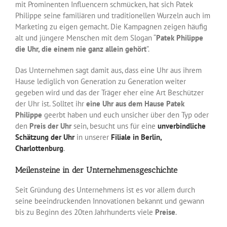
mit Prominenten Influencern schmücken, hat sich Patek
Philippe seine familiären und traditionellen Wurzeln auch im
Marketing zu eigen gemacht. Die Kampagnen zeigen häufig
alt und jüngere Menschen mit dem Slogan “
Patek Philippe
die Uhr, die einem nie ganz allein gehört
”.
Das Unternehmen sagt damit aus, dass eine Uhr aus ihrem
Hause lediglich von Generation zu Generation weiter
gegeben wird und das der Träger eher eine Art Beschützer
der Uhr ist. Solltet ihr
eine Uhr aus dem Hause Patek
Philippe
geerbt haben und euch unsicher über den Typ oder
den
Preis der Uhr
sein, besucht uns für eine
unverbindliche
Schätzung der Uhr
in unserer
Filiale in Berlin,
Charlottenburg
.
Meilensteine in der Unternehmensgeschichte
Seit Gründung des Unternehmens ist es vor allem durch
seine beeindruckenden Innovationen bekannt und gewann
bis zu Beginn des 20ten Jahrhunderts viele
Preise
.