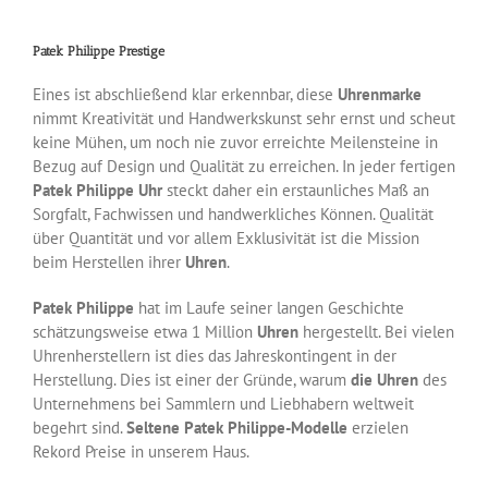
Patek Philippe Prestige
Eines ist abschließend klar erkennbar, diese
Uhrenmarke
nimmt Kreativität und Handwerkskunst sehr ernst und scheut
keine Mühen, um noch nie zuvor erreichte Meilensteine in
Bezug auf Design und Qualität zu erreichen. In jeder fertigen
Patek Philippe Uhr
steckt daher ein erstaunliches Maß an
Sorgfalt, Fachwissen und handwerkliches Können. Qualität
über Quantität und vor allem Exklusivität ist die Mission
beim Herstellen ihrer
Uhren
.
Patek Philippe
hat im Laufe seiner langen Geschichte
schätzungsweise etwa 1 Million
Uhren
hergestellt. Bei vielen
Uhrenherstellern ist dies das Jahreskontingent in der
Herstellung. Dies ist einer der Gründe, warum
die Uhren
des
Unternehmens bei Sammlern und Liebhabern weltweit
begehrt sind.
Seltene Patek Philippe-Modelle
erzielen
Rekord Preise in unserem Haus.