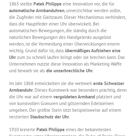
1863 stellte
Patek Philippe
eine Innovation vor, die für
automatische Armbanduhren
, unverzichtbar werden sollte,
die Zugfeder mit Gleitzaum. Dieser Mechanismus verhindert,
dass die Hauptfeder einer Uhr überwickelt. Bei
automatischen Bewegungen, die ständig durch die
natürlichen Bewegungen des Handgelenks ausgelöst
werden, ist die Vermeidung einer Überwicklungen enorm
wichtig. Grund dafür ist, dass
übermäßiges Aufziehen eine
Uhr
zum zu schnell laufen bringt oder sie brechen kann. Das
Unternehmen nutzte diese Innovation als Marketing Waffe
und bewarb sie als
die unzerbrechliche Uhr
.
Im Jahr 1868 entwickelten sie die weltweit
erste Schweizer
Armbanduhr
. Dieses Kunstwerk war besonders prächtig, denn
die Uhr war auf einem
vergoldeten Armband
platziert und
von kunstvollen Gravuren und glitzernden Edelsteinen
umgeben. Der größte Stein sitzt beispielsweise auf einem
verzierten
Staubschutz der Uhr
.
1910 kreierte
Patek Philippe
eines der bekanntesten