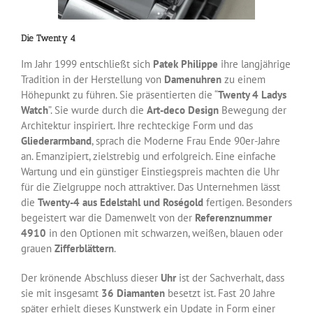
Die Twenty 4
Im Jahr 1999 entschließt sich
Patek Philippe
ihre langjährige
Tradition in der Herstellung von
Damenuhren
zu einem
Höhepunkt zu führen. Sie präsentierten die “
Twenty 4 Ladys
Watch
”. Sie wurde durch die
Art-deco Design
Bewegung der
Architektur inspiriert. Ihre rechteckige Form und das
Gliederarmband
, sprach die Moderne Frau Ende 90er-Jahre
an. Emanzipiert, zielstrebig und erfolgreich. Eine einfache
Wartung und ein günstiger Einstiegspreis machten die Uhr
für die Zielgruppe noch attraktiver. Das Unternehmen lässt
die
Twenty-4 aus Edelstahl und Roségold
fertigen. Besonders
begeistert war die Damenwelt von der
Referenznummer
4910
in den Optionen mit schwarzen, weißen, blauen oder
grauen
Zifferblättern
.
Der krönende Abschluss dieser
Uhr
ist der Sachverhalt, dass
sie mit insgesamt
36 Diamanten
besetzt ist. Fast 20 Jahre
später erhielt dieses Kunstwerk ein Update in Form einer