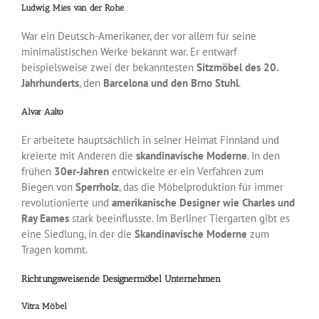
Ludwig Mies van der Rohe
War ein Deutsch-Amerikaner, der vor allem für seine
minimalistischen Werke bekannt war. Er entwarf
beispielsweise zwei der bekanntesten
Sitzmöbel des 20.
Jahrhunderts
, den
Barcelona und den Brno Stuhl
.
Alvar Aalto
Er arbeitete hauptsächlich in seiner Heimat Finnland und
kreierte mit Anderen die
skandinavische Moderne
. In den
frühen
30er-Jahren
entwickelte er ein Verfahren zum
Biegen von
Sperrholz
, das die Möbelproduktion für immer
revolutionierte und
amerikanische Designer wie Charles und
Ray Eames
stark beeinflusste. Im Berliner Tiergarten gibt es
eine Siedlung, in der die
Skandinavische Moderne
zum
Tragen kommt.
Richtungsweisende Designermöbel Unternehmen
Vitra Möbel