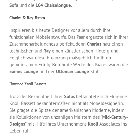
Sofa
und die
LC4 Chaiselongue
.
Charles & Ray Eames
Inspirieren bis heute Designer vor allem durch ihre
funktionalen Möbelentwürfe. Das Paar ergänzte sich in ihrer
Zusammenarbeit nahezu perfekt, denn
Charles
hatt einen
technischen und
Ray
einen künstlerischen Hintergrund.
Folglich war diese Ergänzung maßgeblich für ihren
gemeinsamen Erfolg. Berühmte Werke des Paares waren die
Eames Lounge
und der
Ottoman Lounge
Stuhl.
Florence Knoll Bassett
Trotz der Bekanntheit ihrer
Sofas
betrachtete sich Florence
Knoll Bassett bekanntermaßen nicht als Möbeldesignerin.
Sie prägte die Spitze der amerikanischen Moderne, indem
sie Kollektionen von unzähligen Meistern des “
Mid-Century-
Designs
” mit Hilfe ihres Unternehmens
Knoll
Associates ins
Leben ruf.