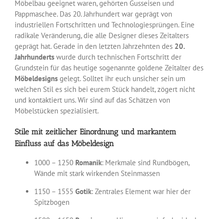
Möbelbau geeignet waren, gehörten Gusseisen und
Pappmaschee. Das 20. Jahrhundert war geprägt von
industriellen Fortschritten und Technologiesprüngen. Eine
radikale Veränderung, die alle Designer dieses Zeitalters
geprägt hat. Gerade in den letzten Jahrzehnten des
20.
Jahrhunderts
wurde durch technischen Fortschritt der
Grundstein für das heutige sogenannte goldene Zeitalter des
Möbeldesigns
gelegt. Solltet ihr euch unsicher sein um
welchen Stil es sich bei eurem Stück handelt, zögert nicht
und kontaktiert uns. Wir sind auf das Schätzen von
Möbelstücken spezialisiert.
Stile mit zeitlicher Einordnung und markantem
Einfluss auf das
Möbeldesign
1000 – 1250
Romanik
: Merkmale sind Rundbögen,
Wände mit stark wirkenden Steinmassen
1150 – 1555
Gotik
: Zentrales Element war hier der
Spitzbogen