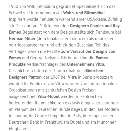
1950 von Willi Fehlbaum gegründet, spezialisiert sich das
Schweizer Unternehmen auf
Wohn- und Büromöbel
.
Inspiriert wurde Fehlbaum während einer USA-Reise. Zufällig
stieß er dort auf Stücke von den
Designern Charles und Ray
Eames
. Begeistert von dem Design stellte sich Fehlbaum bei
Herman Miller
(dem Inhaber der Lizenzen) als deutscher
Vertriebspartner vor und erhielt den Zuschlag. Teil des
Vertrages waren die Rechte
zum Verkauf der Designs von
Eames
und George Nelsons. Bis heute sind die
Eames
Produkte
Verkaufsschlager des
Unternehmens Vitra
.
Geschichte schrieb der Panton Chair des
dänischen
Designers Panton
, der 1967 bei
Vitra
in Serie produziert
wurde. Die Produkte von Vitra wurden von internationalen
Organisationen mit zahlreichen Design Preisen
ausgezeichnet.
Vitra-Möbel
werden in zahlreichen
bedeutenden Räumlichkeiten exklusiv eingesetzt, darunter
im Plenum des Deutschen Bundestages, in der Tate Modern
in London, im Centre Pompidou in Paris, im Hauptsitz der
Deutschen Bank in Frankfurt, am Dubai und am Münchner
Flughafen.