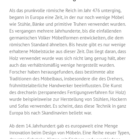
Als das prunkvolle römische Reich im Jahr 476 unterging,
begann in Europa eine Zeit, in der nur noch wenige Möbel
wie Stühle, Bänke und primitive Truhen verwendet wurden.
Es vergangen mehrere Jahrhunderte, bis die einfallenden
germanischen Völker Möbelformen entwickelten, die dem
römischen Standard ähnelten. Bis heute gibt es nur wenige
erhaltene Möbelstücke aus dieser Zeit. Das liegt daran, dass
Holz verwendet wurde was sich nicht lang genug hält, aber
auch das verhältnismäßig wenige hergestellt wurden.
Forscher haben herausgefunden, dass bestimmte alte
Traditionen des Möbelbaus, insbesondere die des Drehers,
frühmittelalterliche Handwerker beeinflussten. Die Kunst
des drechseln (zerspanendes Fertigungsverfahren für Holz)
wurde beispielsweise zur Herstellung von Stühlen, Hockern
und Sofas verwendet. Es scheint, dass diese Technik in ganz
Europa bis nach Skandinavien beliebt war.
Ab dem 14. Jahrhundert gab es europaweit eine Menge
Innovation beim Design von Möbeln. Eine Reihe neuer Typen,