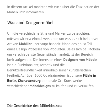
In diesem Artikel möchten wir euch über die Faszination der
Möbelkunst informieren.
Was sind
Designermöbel
Um die verschiedene Stile und Marken zu beleuchten,
müssen wir erst einmal verstehen um was es sich bei dieser
Art von
Mobiliar
überhaupt handelt. Möbeldesign ist Teil
eines Design Prozesses von Produkten. Da es sich bei Möbeln
um verschiedenste Gegenstände handelt, ist der Bereich
breit aufgestellt. Die Intension eines
Designers von Möbeln
ist die Funktionalität, Ästhetik und die
Benutzerfreundlichkeit innerhalb seiner künstlerischen
Freiheit. Auf über 1000 Quadratmetern ist unsere
Filiale in
Berlin, Charlottenburg
der ideale Ort, Kunstwerke
verschiedener
Möbeldesigns
zu kaufen und zu verkaufen.
Die Geschichte des
Möbeldesigns