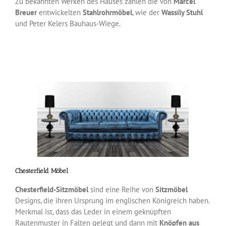
Zu bekannten Werken des Hauses zählen die von
Marcel
Breuer
entwickelten
Stahlrohrmöbel
, wie der
Wassily Stuhl
und Peter Kelers Bauhaus-Wiege.
Chesterfield Möbel
Chesterfield-Sitzmöbel
sind eine Reihe von
Sitzmöbel
Designs, die ihren Ursprung im englischen Königreich haben.
Merkmal ist, dass das Leder in einem geknüpften
Rautenmuster in Falten gelegt und dann mit
Knöpfen aus