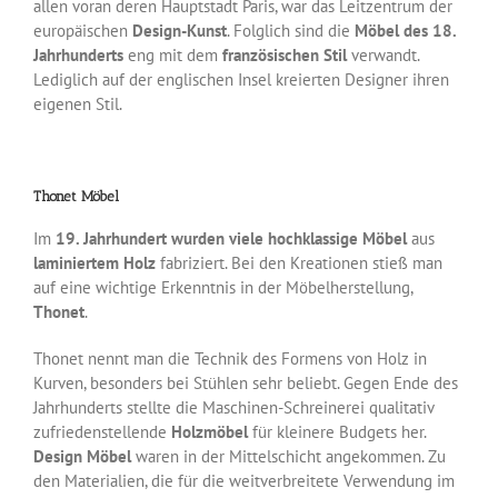
allen voran deren Hauptstadt Paris, war das Leitzentrum der
europäischen
Design-Kunst
. Folglich sind die
Möbel des 18.
Jahrhunderts
eng mit dem
französischen Stil
verwandt.
Lediglich auf der englischen Insel kreierten Designer ihren
eigenen Stil.
Thonet Möbel
Im
19. Jahrhundert wurden viele hochklassige Möbel
aus
laminiertem Holz
fabriziert. Bei den Kreationen stieß man
auf eine wichtige Erkenntnis in der Möbelherstellung,
Thonet
.
Thonet nennt man die Technik des Formens von Holz in
Kurven, besonders bei Stühlen sehr beliebt. Gegen Ende des
Jahrhunderts stellte die Maschinen-Schreinerei qualitativ
zufriedenstellende
Holzmöbel
für kleinere Budgets her.
Design Möbel
waren in der Mittelschicht angekommen. Zu
den Materialien, die für die weitverbreitete Verwendung im