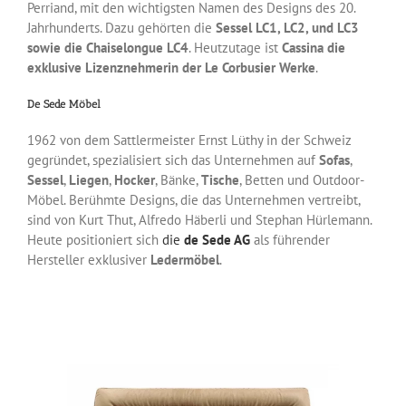
Perriand, mit den wichtigsten Namen des Designs des 20.
Jahrhunderts. Dazu gehörten die
Sessel LC1, LC2, und LC3
sowie die Chaiselongue LC4
. Heutzutage ist
Cassina die
exklusive Lizenznehmerin der Le Corbusier Werke
.
De Sede Möbel
1962 von dem Sattlermeister Ernst Lüthy in der Schweiz
gegründet, spezialisiert sich das Unternehmen auf
Sofas
,
Sessel
,
Liegen
,
Hocker
, Bänke,
Tische
, Betten und Outdoor-
Möbel. Berühmte Designs, die das Unternehmen vertreibt,
sind von Kurt Thut, Alfredo Häberli und Stephan Hürlemann.
Heute positioniert sich
die
de Sede AG
als führender
Hersteller exklusiver
Ledermöbel
.