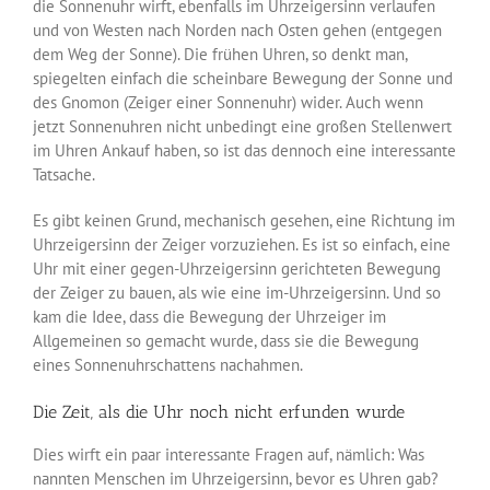
die Sonnenuhr wirft, ebenfalls im Uhrzeigersinn verlaufen
und von Westen nach Norden nach Osten gehen (entgegen
dem Weg der Sonne). Die frühen Uhren, so denkt man,
spiegelten einfach die scheinbare Bewegung der Sonne und
des Gnomon (Zeiger einer Sonnenuhr) wider. Auch wenn
jetzt Sonnenuhren nicht unbedingt eine großen Stellenwert
im Uhren Ankauf haben, so ist das dennoch eine interessante
Tatsache.
Es gibt keinen Grund, mechanisch gesehen, eine Richtung im
Uhrzeigersinn der Zeiger vorzuziehen. Es ist so einfach, eine
Uhr mit einer gegen-Uhrzeigersinn gerichteten Bewegung
der Zeiger zu bauen, als wie eine im-Uhrzeigersinn. Und so
kam die Idee, dass die Bewegung der Uhrzeiger im
Allgemeinen so gemacht wurde, dass sie die Bewegung
eines Sonnenuhrschattens nachahmen.
Die Zeit, als die Uhr noch nicht erfunden wurde
Dies wirft ein paar interessante Fragen auf, nämlich: Was
nannten Menschen im Uhrzeigersinn, bevor es Uhren gab?