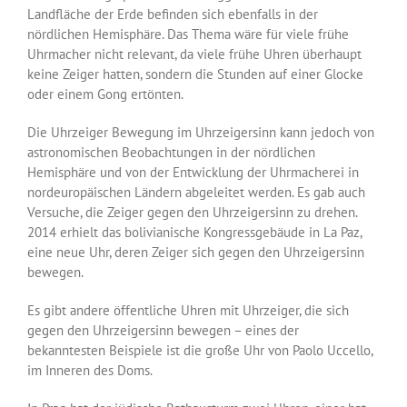
Landfläche der Erde befinden sich ebenfalls in der
nördlichen Hemisphäre. Das Thema wäre für viele frühe
Uhrmacher nicht relevant, da viele frühe Uhren überhaupt
keine Zeiger hatten, sondern die Stunden auf einer Glocke
oder einem Gong ertönten.
Die Uhrzeiger Bewegung im Uhrzeigersinn kann jedoch von
astronomischen Beobachtungen in der nördlichen
Hemisphäre und von der Entwicklung der Uhrmacherei in
nordeuropäischen Ländern abgeleitet werden. Es gab auch
Versuche, die Zeiger gegen den Uhrzeigersinn zu drehen.
2014 erhielt das bolivianische Kongressgebäude in La Paz,
eine neue
Uhr
, deren Zeiger sich gegen den Uhrzeigersinn
bewegen.
Es gibt andere öffentliche
Uhren
mit Uhrzeiger, die sich
gegen den Uhrzeigersinn bewegen – eines der
bekanntesten Beispiele ist die große
Uhr
von Paolo Uccello,
im Inneren des Doms.