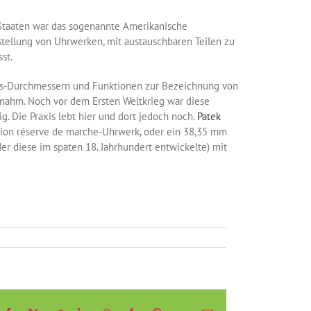
n Staaten war das sogenannte Amerikanische
tellung von Uhrwerken, mit austauschbaren Teilen zu
st.
rks-Durchmessern und Funktionen zur Bezeichnung von
nahm. Noch vor dem Ersten Weltkrieg war diese
g. Die Praxis lebt hier und dort jedoch noch.
Patek
cation réserve de marche-Uhrwerk, oder ein 38,35 mm
r diese im späten 18. Jahrhundert entwickelte) mit