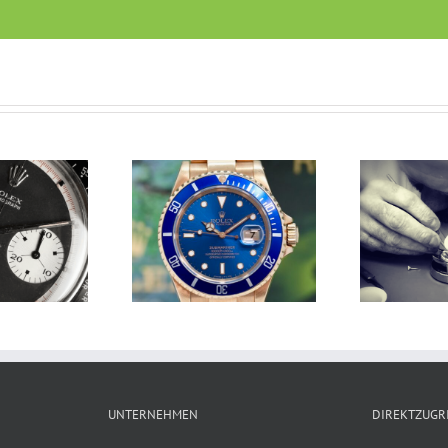
Uhr-Kunde
Uhren Revision
UNTERNEHMEN
DIREKTZUGR