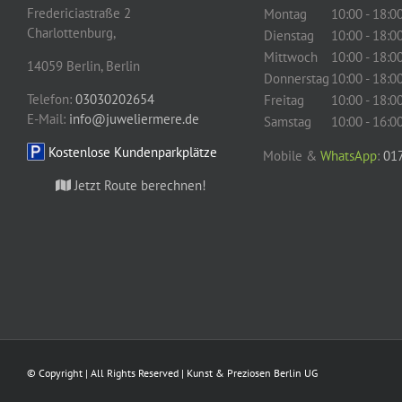
Fredericiastraße 2
Montag
10:00 - 18:0
Charlottenburg,
Dienstag
10:00 - 18:0
Mittwoch
10:00 - 18:0
14059
Berlin
,
Berlin
Donnerstag
10:00 - 18:0
Telefon:
03030202654
Freitag
10:00 - 18:0
E-Mail:
info@juweliermere.de
Samstag
10:00 - 16:0
Kostenlose Kundenparkplätze
Mobile &
WhatsApp
:
01
Jetzt Route berechnen!
© Copyright | All Rights Reserved | Kunst & Preziosen Berlin UG