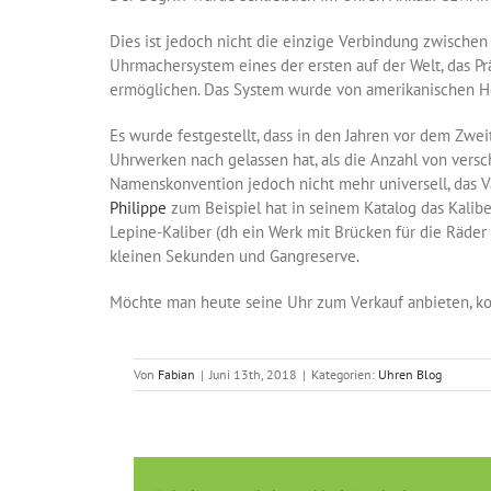
Dies ist jedoch nicht die einzige Verbindung zwische
Uhrmachersystem eines der ersten auf der Welt, das P
ermöglichen. Das System wurde von amerikanischen He
Es wurde festgestellt, dass in den Jahren vor dem Z
Uhrwerken nach gelassen hat, als die Anzahl von ver
Namenskonvention jedoch nicht mehr universell, das Val
Philippe
zum Beispiel hat in seinem Katalog das Kaliber
Lepine-Kaliber (dh ein Werk mit Brücken für die Räde
kleinen Sekunden und Gangreserve.
Möchte man heute seine Uhr zum Verkauf anbieten, ko
Von
Fabian
|
Juni 13th, 2018
|
Kategorien:
Uhren Blog